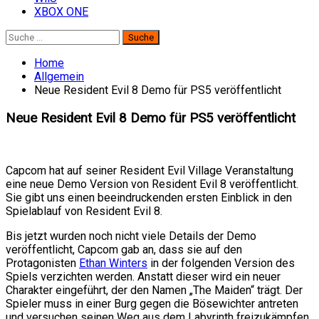
XBOX ONE
Suche
nach:
Home
Allgemein
Neue Resident Evil 8 Demo für PS5 veröffentlicht
Neue Resident Evil 8 Demo für PS5 veröffentlicht
Capcom hat auf seiner Resident Evil Village Veranstaltung
eine neue Demo Version von Resident Evil 8 veröffentlicht.
Sie gibt uns einen beeindruckenden ersten Einblick in den
Spielablauf von Resident Evil 8.
Bis jetzt wurden noch nicht viele Details der Demo
veröffentlicht, Capcom gab an, dass sie auf den
Protagonisten
Ethan Winters
in der folgenden Version des
Spiels verzichten werden. Anstatt dieser wird ein neuer
Charakter eingeführt, der den Namen „The Maiden“ trägt. Der
Spieler muss in einer Burg gegen die Bösewichter antreten
und versuchen seinen Weg aus dem Labyrinth freizukämpfen.