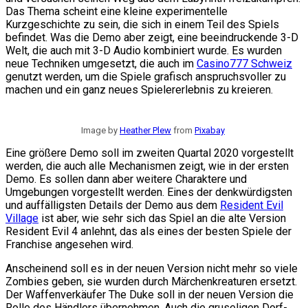
Das Thema scheint eine kleine experimentelle
Kurzgeschichte zu sein, die sich in einem Teil des Spiels
befindet. Was die Demo aber zeigt, eine beeindruckende 3-D
Welt, die auch mit 3-D Audio kombiniert wurde. Es wurden
neue Techniken umgesetzt, die auch im
Casino777 Schweiz
genutzt werden, um die Spiele grafisch anspruchsvoller zu
machen und ein ganz neues Spielererlebnis zu kreieren.
Image by
Heather Plew
from
Pixabay
Eine größere Demo soll im zweiten Quartal 2020 vorgestellt
werden, die auch alle Mechanismen zeigt, wie in der ersten
Demo. Es sollen dann aber weitere Charaktere und
Umgebungen vorgestellt werden. Eines der denkwürdigsten
und auffälligsten Details der Demo aus dem
Resident Evil
Village
ist aber, wie sehr sich das Spiel an die alte Version
Resident Evil 4 anlehnt, das als eines der besten Spiele der
Franchise angesehen wird.
Anscheinend soll es in der neuen Version nicht mehr so viele
Zombies geben, sie wurden durch Märchenkreaturen ersetzt.
Der Waffenverkäufer The Duke soll in der neuen Version die
Rolle des Händlers übernehmen. Auch die gruseligen Dorf-