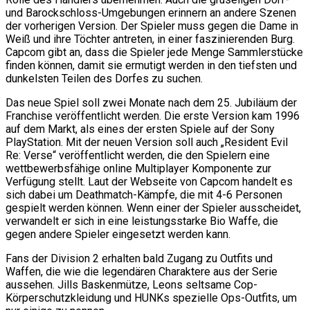
und Barockschloss-Umgebungen erinnern an andere Szenen
der vorherigen Version. Der Spieler muss gegen die Dame in
Weiß und ihre Töchter antreten, in einer faszinierenden Burg.
Capcom gibt an, dass die Spieler jede Menge Sammlerstücke
finden können, damit sie ermutigt werden in den tiefsten und
dunkelsten Teilen des Dorfes zu suchen.
Das neue Spiel soll zwei Monate nach dem 25. Jubiläum der
Franchise veröffentlicht werden. Die erste Version kam 1996
auf dem Markt, als eines der ersten Spiele auf der Sony
PlayStation. Mit der neuen Version soll auch „Resident Evil
Re: Verse“ veröffentlicht werden, die den Spielern eine
wettbewerbsfähige online Multiplayer Komponente zur
Verfügung stellt. Laut der Webseite von Capcom handelt es
sich dabei um Deathmatch-Kämpfe, die mit 4-6 Personen
gespielt werden können. Wenn einer der Spieler ausscheidet,
verwandelt er sich in eine leistungsstarke Bio Waffe, die
gegen andere Spieler eingesetzt werden kann.
Fans der Division 2 erhalten bald Zugang zu Outfits und
Waffen, die wie die legendären Charaktere aus der Serie
aussehen. Jills Baskenmütze, Leons seltsame Cop-
Körperschutzkleidung und HUNKs spezielle Ops-Outfits, um